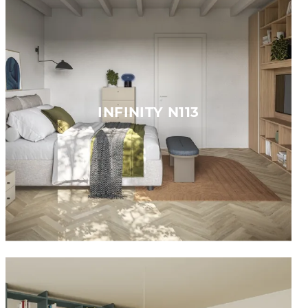
INFINITY N113