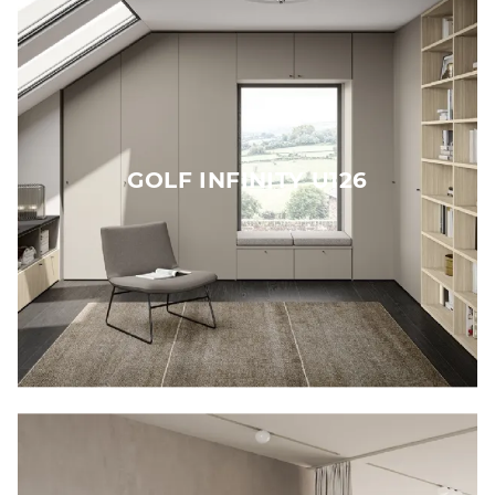
GOLF INFINITY U126