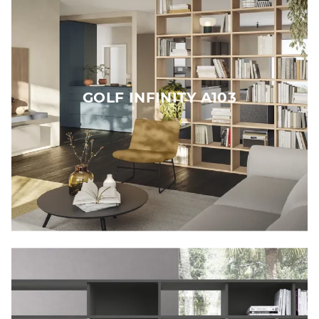
GOLF INFINITY A103