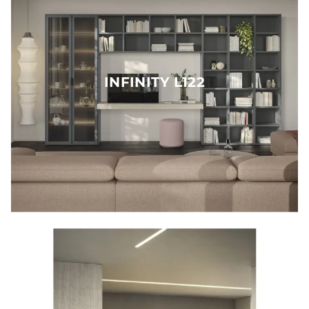
INFINITY L122