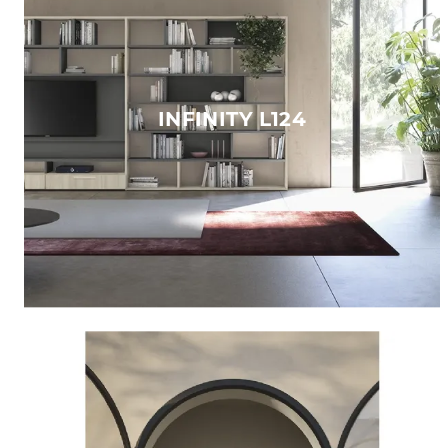
INFINITY L124