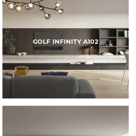
GOLF INFINITY A102