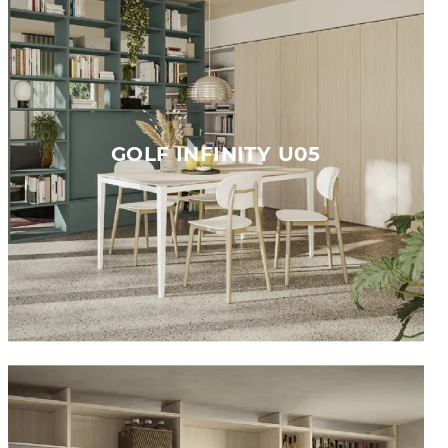
GOLF INFINITY U05