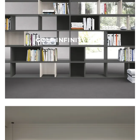
GOLF INFINITY R104