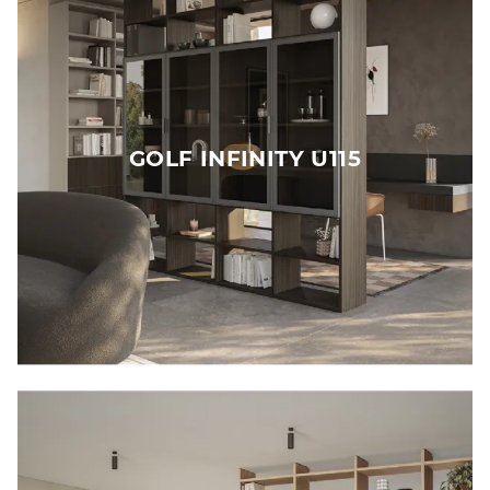
GOLF INFINITY U115