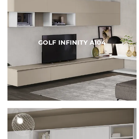
GOLF INFINITY A104