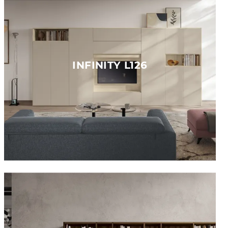
INFINITY L126