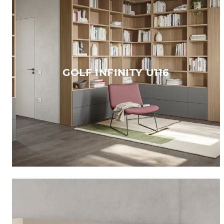
GOLF INFINITY U116