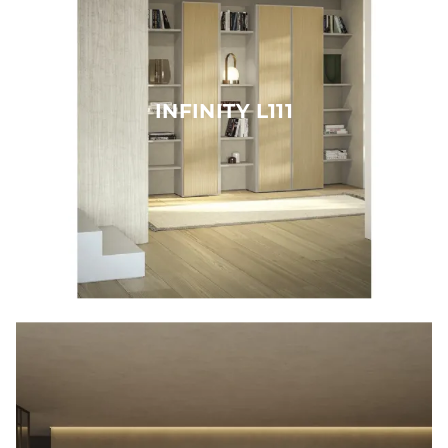
INFINITY L111