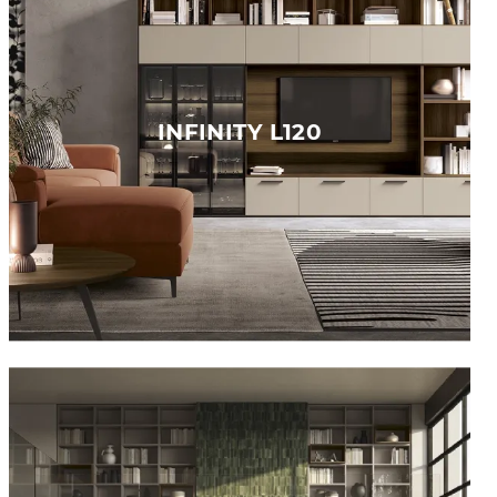
INFINITY L120