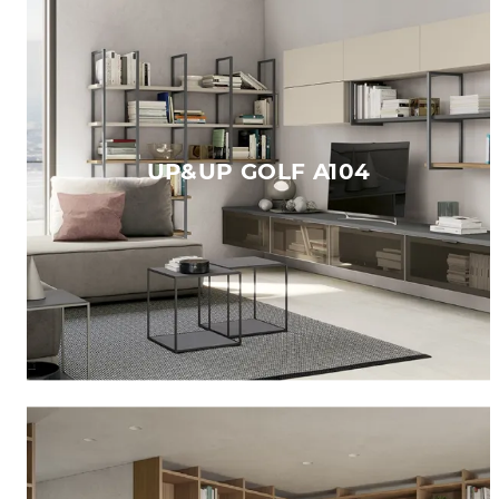
UP&UP GOLF A104