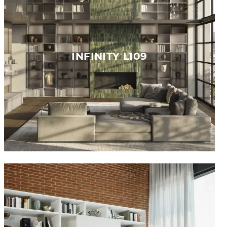
INFINITY L109