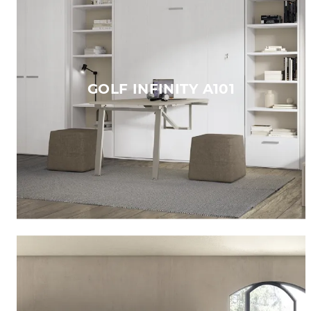
GOLF INFINITY A101