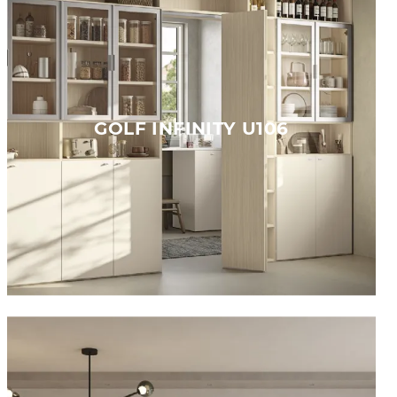
GOLF INFINITY U106