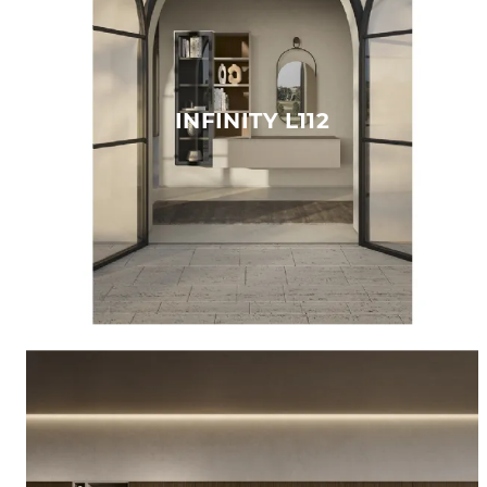
INFINITY L112