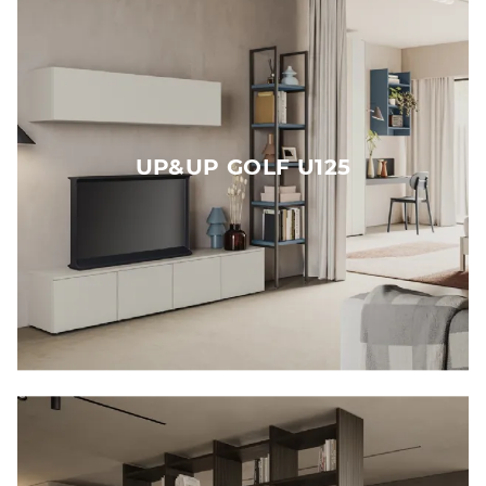
UP&UP GOLF U125