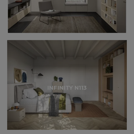
INFINITY N113