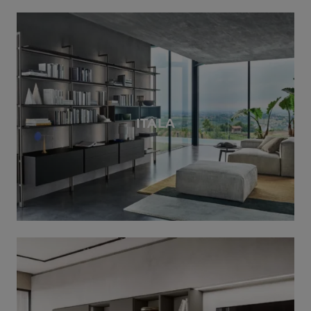
ITALA