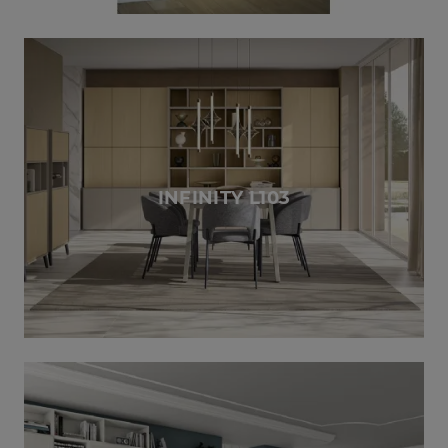
INFINITY L103