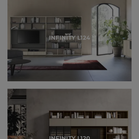
INFINITY L124
INFINITY L120