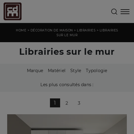
>
>
>
HOME
DÉCORATION DE MAISON
LIBRAIRIES
LIBRAIRIES
SUR LE MUR
Librairies sur le mur
Marque
Matériel
Style
Typologie
Les plus consultés dans :
1
2
3