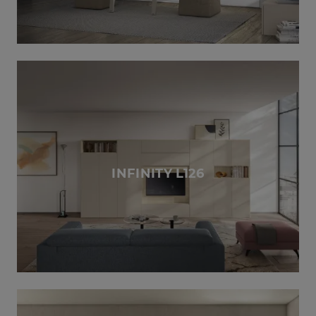
INFINITY L126