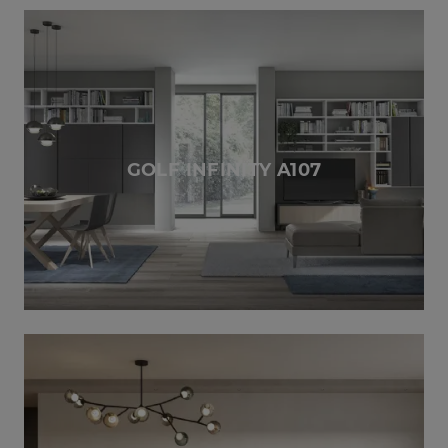
GOLF INFINITY A107