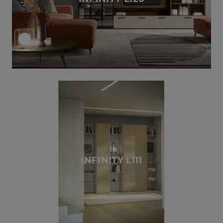
INFINITY L111