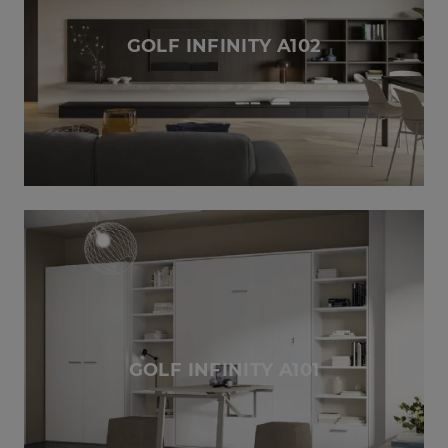
GOLF INFINITY A102
GOLF INFINITY A101