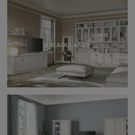
ARCADIA AS017