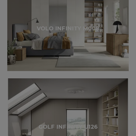
VOLO INFINITY M008
GOLF INFINITY U126