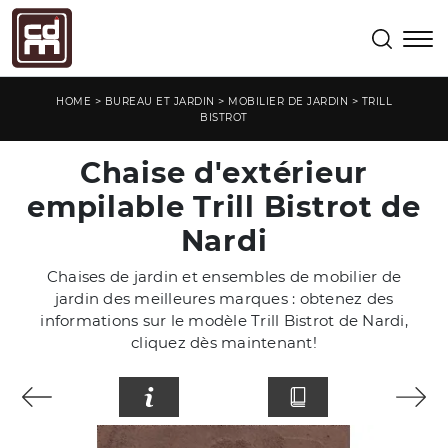
>
>
>
HOME
BUREAU ET JARDIN
MOBILIER DE JARDIN
TRILL
BISTROT
Chaise d'extérieur
empilable Trill Bistrot de
Nardi
Chaises de jardin et ensembles de mobilier de
jardin des meilleures marques : obtenez des
informations sur le modèle Trill Bistrot de Nardi,
cliquez dès maintenant!