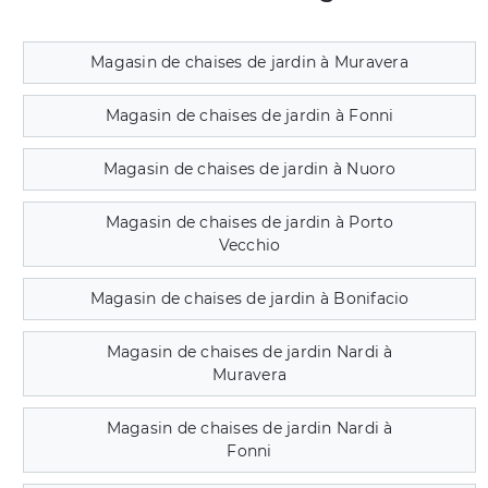
Magasin de chaises de jardin à Muravera
Magasin de chaises de jardin à Fonni
Magasin de chaises de jardin à Nuoro
Magasin de chaises de jardin à Porto
Vecchio
Magasin de chaises de jardin à Bonifacio
Magasin de chaises de jardin Nardi à
Muravera
Magasin de chaises de jardin Nardi à
Fonni