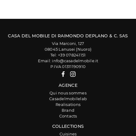
CASA DEL MOBILE DI RAIMONDO DEPLANO & C. SAS
Via Marconi, 127
08045 Lanusei (Nuoro)
Tel: +39 078241151
Email: info@casadelmobile.it
P.IVA 01311190910
AGENCE
Qui nous sommes
Casadelmobilelab
Realisations
Brand
Contacts
COLLECTIONS
Cuisines