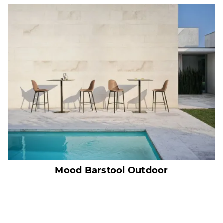
Mood Barstool Outdoor