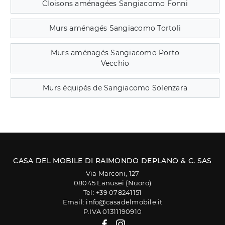
Cloisons aménagées Sangiacomo Fonni
Murs aménagés Sangiacomo Tortolì
Murs aménagés Sangiacomo Porto
Vecchio
Murs équipés de Sangiacomo Solenzara
CASA DEL MOBILE DI RAIMONDO DEPLANO & C. SAS
Via Marconi, 127
08045 Lanusei (Nuoro)
Tel: +39 078241151
Email: info@casadelmobile.it
P.IVA 01311190910