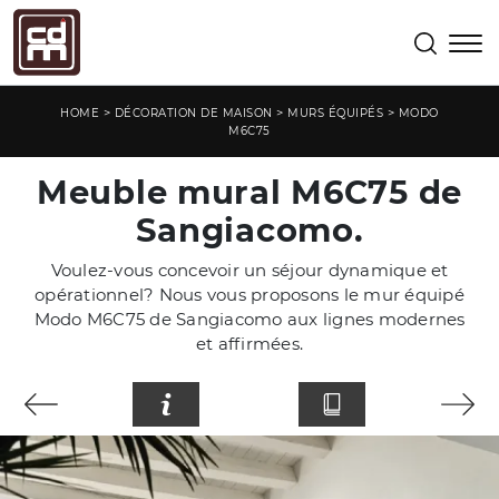
>
>
>
HOME
DÉCORATION DE MAISON
MURS ÉQUIPÉS
MODO
M6C75
Meuble mural M6C75 de
Sangiacomo.
Voulez-vous concevoir un séjour dynamique et
opérationnel? Nous vous proposons le mur équipé
Modo M6C75 de Sangiacomo aux lignes modernes
et affirmées.