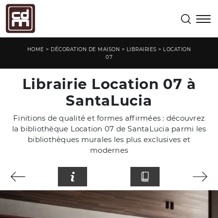
>
>
>
HOME
DÉCORATION DE MAISON
LIBRAIRIES
LOCATION
07
Librairie Location 07 à
SantaLucia
Finitions de qualité et formes affirmées : découvrez
la bibliothèque Location 07 de SantaLucia parmi les
bibliothèques murales les plus exclusives et
modernes